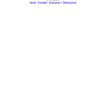
Hom
e
|
Kontakt
|
Impressum
|
Datenschutz